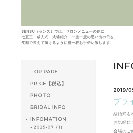
SENSU（センス）では、サロンメニューの他に
七五三 成人式 式場紹介 一生一度の思い出の日を、
笑顔で迎えて頂けるように精一杯お手伝い致します。
IN
TOP PAGE
PRICE【税込】
2019/0
PHOTO
ブラ
BRIDAL INFO
結婚式を
INFOMATION
お気軽に
2025-07（1）
会場のご