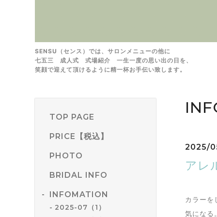
SENSU（センス）では、サロンメニューの他に
七五三 成人式 式場紹介 一生一度の思い出の日を、
笑顔で迎えて頂けるように精一杯お手伝い致します。
IN
TOP PAGE
PRICE【税込】
2025/0
PHOTO
アレ
BRIDAL INFO
INFOMATION
カラーを
2025-07（1）
気になる