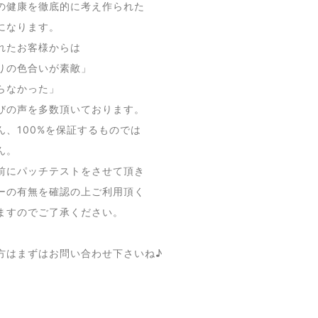
の健康を徹底的に考え作られた
になります。
れたお客様からは
りの色合いが素敵」
らなかった」
びの声を多数頂いております。
ん、100%を保証するものでは
ん。
前にパッチテストをさせて頂き
ーの有無を確認の上ご利用頂く
ますのでご了承ください。
方はまずはお問い合わせ下さいね♪