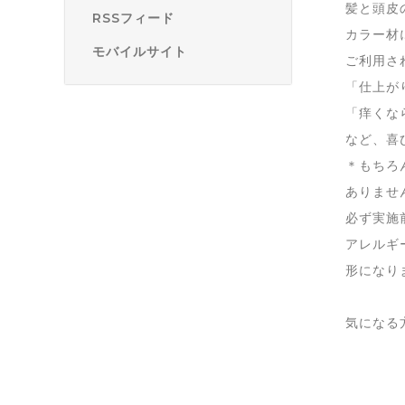
髪と頭皮
RSSフィード
カラー材
モバイルサイト
ご利用さ
「仕上が
「痒くな
など、喜
＊もちろ
ありませ
必ず実施
アレルギ
形になり
気になる