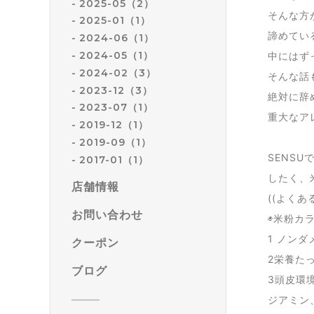
2025-05（2）
そんな方
2025-01（1）
諦めてい
2024-06（1）
2024-05（1）
中にはず
2024-02（3）
そんな話
2023-12（3）
絶対に辞
2023-07（1）
重大なア
2019-12（1）
2019-09（1）
SENS
2017-01（1）
したく、
店舗情報
((よくあ
お問い合わせ
◉米粉カ
1 ノン
クーポン
2栄養た
ブログ
3頭皮環
ジアミン