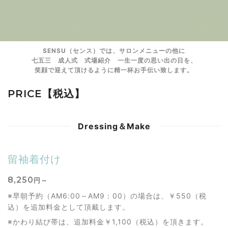
SENSU（センス）では、サロンメニューの他に
七五三 成人式 式場紹介 一生一度の思い出の日を、
笑顔で迎えて頂けるように精一杯お手伝い致します。
PRICE【税込】
Dressing＆Make
留袖着付け
8,250
円～
※早朝予約（AM6:00～AM9：00）の場合は、￥550（税
込）を追加料金として頂戴します。
※かわり結び帯は、追加料金￥1,100（税込）を頂きます。