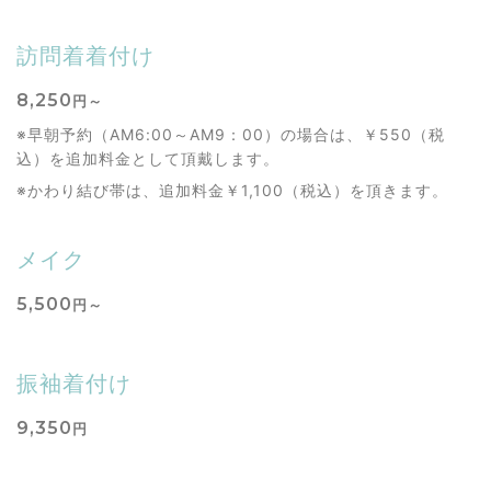
訪問着着付け
8,250
円～
※早朝予約（AM6:00～AM9：00）の場合は、￥550（税
込）を追加料金として頂戴します。
※かわり結び帯は、追加料金￥1,100（税込）を頂きます。
メイク
5,500
円～
振袖着付け
9,350
円