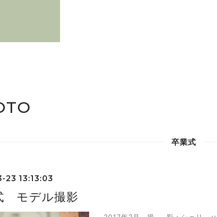
OTO
卒業式
-23 13:13:03
式 モデル撮影
2017年2月 撮 影：シェリ－