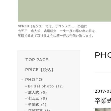
SENSU（センス）では、サロンメニューの他に
七五三 成人式 式場紹介 一生一度の思い出の日を、
笑顔で迎えて頂けるように精一杯お手伝い致します。
PH
TOP PAGE
PRICE【税込】
PHOTO
Bridal photo（12）
2017-03
成人式（5）
七五三（9）
卒業
卒業式（1）
店舗写真（1）