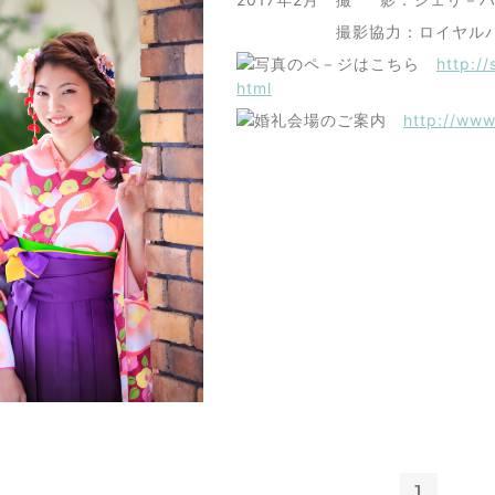
撮影協力：ロイヤルパ－ク
http://
html
http://www
1